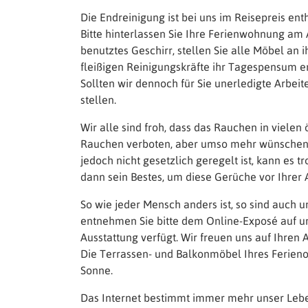
Die Endreinigung ist bei uns im Reisepreis enth
Bitte hinterlassen Sie Ihre Ferienwohnung am A
benutztes Geschirr, stellen Sie alle Möbel a
fleißigen Reinigungskräfte ihr Tagespensum er
Sollten wir dennoch für Sie unerledigte Arbe
stellen.
Wir alle sind froh, dass das Rauchen in vielen
Rauchen verboten, aber umso mehr wünschen wir
jedoch nicht gesetzlich geregelt ist, kann es
dann sein Bestes, um diese Gerüche vor Ihrer A
So wie jeder Mensch anders ist, so sind auch 
entnehmen Sie bitte dem Online-Exposé auf un
Ausstattung verfügt. Wir freuen uns auf Ihren 
Die Terrassen- und Balkonmöbel Ihres Ferieno
Sonne.
Das Internet bestimmt immer mehr unser Leben