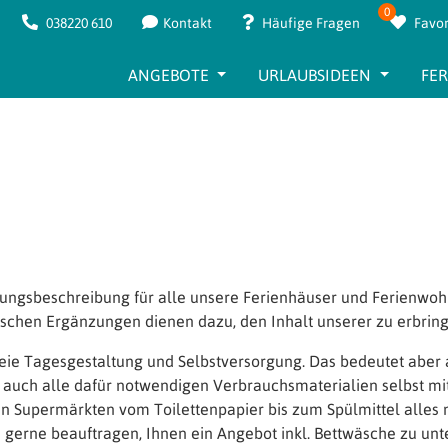
0
038220 610
Kontakt
Häufige Fragen
Favor
ANGEBOTE
URLAUBSIDEEN
FE
stungsbeschreibung für alle unsere Ferienhäuser und Ferienwo
ischen Ergänzungen dienen dazu, den Inhalt unserer zu erbrin
ie Tagesgestaltung und Selbstversorgung. Das bedeutet aber au
d auch alle dafür notwendigen Verbrauchsmaterialien selbst mit
en Supermärkten vom Toilettenpapier bis zum Spülmittel alle
 gerne beauftragen, Ihnen ein Angebot inkl. Bettwäsche zu unte