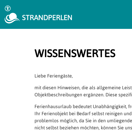
WISSENSWERTES
Liebe Feriengäste,
mit diesen Hinweisen, die als allgemeine Lei
Objektbeschreibungen ergänzen. Diese spezif
Ferienhausurlaub bedeutet Unabhängigkeit, fre
Ihr Ferienobjekt bei Bedarf selbst reinigen un
problemlos möglich, da Sie in den umliegend
nicht selbst beziehen möchten, können Sie uns