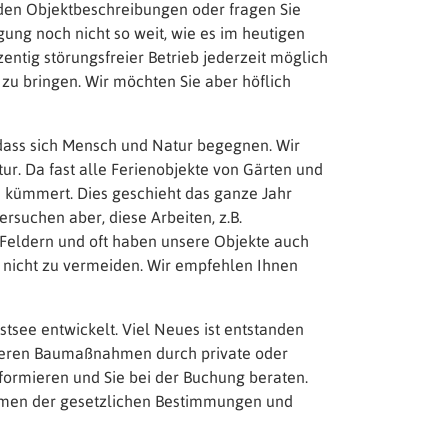
 den Objektbeschreibungen oder fragen Sie
gung noch nicht so weit, wie es im heutigen
zentig störungsfreier Betrieb jederzeit möglich
 zu bringen. Wir möchten Sie aber höflich
 dass sich Mensch und Natur begegnen. Wir
r. Da fast alle Ferienobjekte von Gärten und
 kümmert. Dies geschieht das ganze Jahr
rsuchen aber, diese Arbeiten, z.B.
 Feldern und oft haben unsere Objekte auch
 nicht zu vermeiden. Wir empfehlen Ihnen
tsee entwickelt. Viel Neues ist entstanden
rößeren Baumaßnahmen durch private oder
formieren und Sie bei der Buchung beraten.
hmen der gesetzlichen Bestimmungen und