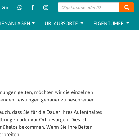
iten
Such
RIENANLAGEN
URLAUBSORTE
EIGENTÜMER
hnungen gelten, möchten wir die einzelnen
genden Leistungen genauer zu beschreiben.
ch, dass Sie für die Dauer Ihres Aufenthaltes
bringen oder vor Ort besorgen. Dies ist
s mühelos bekommen. Wenn Sie Ihre Betten
rbreiten.