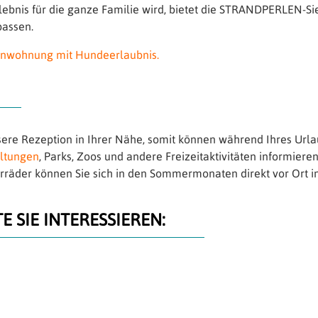
ebnis für die ganze Familie wird, bietet die STRANDPERLEN-S
passen.
ienwohnung mit Hundeerlaubnis.
re Rezeption in Ihrer Nähe, somit können während Ihres Urla
ltungen
, Parks, Zoos und andere Freizeitaktivitäten informiere
rräder können Sie sich in den Sommermonaten direkt vor Ort i
 SIE INTERESSIEREN: