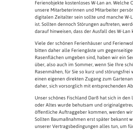
Ferienobjekte kostenloses W-Lan an. Welche O
unsere Mitarbeterinnen und Mitarbeiter persönl
digitalen Zeitalter sein sollte und manche W-L
ist. Sollten dennoch Störungen auftreten, werd
darauf hinweisen, dass der Ausfall des W-Lan 
Viele der schönen Ferienhäuser und Ferienwoh
bitten daher alle Feriengäste um gegenseitig
Rasenflächen umgeben sind, haben wir ein Se
über, also auch im Sommer, wenn Sie Ihre schö
Rasenmähen, für Sie so kurz und störungsfrei
einen eigenen direkten Zugang zum Gartenante
daher, sich vorsorglich mit entsprechenden A
Unser schönes Fischland Darß hat sich in den 
oder Altes wurde behutsam und originalgetreu
öffentliche Auftraggeber kommen, werden wir 
Sollten Baumaßnahmen erst später bekannt w
unserer Vertragsbedingungen alles tun, um für