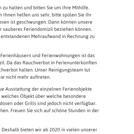
 zu halten und bitten Sie um Ihre Mithilfe.
Ihnen helfen uns sehr, bitte spülen Sie Ihr
 Besen ist geschwungen. Dann können unsere
hr sauberes Feriendomizil beziehen können.
rch entstandenen Mehraufwand in Rechnung zu
ren Ferienhäusern und Ferienwohnungen ist das
zil. Da das Rauchverbot in Ferienunterkünften
uchverbot halten. Unser Reinigungsteam tut
ie nicht mehr auftreten.
ue Ausstattung der einzelnen Ferienobjekte
n, welches Objekt über welche besondere
dosen oder Grills sind jedoch nicht verfügbar.
en. Freuen Sie sich auf schöne Stunden in der
 Deshalb bieten wir ab 2020 in vielen unserer