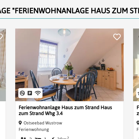
AGE
"FERIENWOHNANLAGE HAUS ZUM ST
Ferienwohnanlage Haus zum Strand Haus
zum Strand Whg 3.4
z
Ostseebad Wustrow
Ferienwohnung
F
2