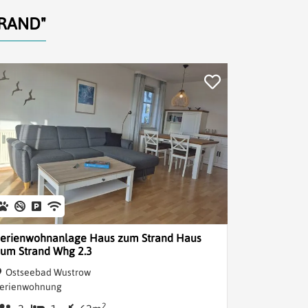
RAND"
Ferienwohnanlage Haus zum Strand Haus
um Strand Whg 2.3
Ostseebad Wustrow
erienwohnung
2