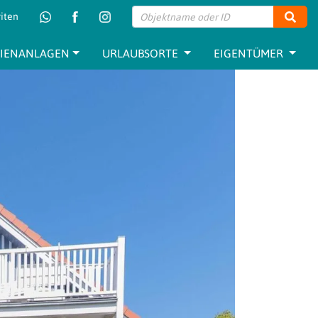
iten
Such
RIENANLAGEN
URLAUBSORTE
EIGENTÜMER