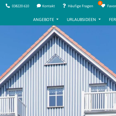
0
038220 610
Kontakt
Häufige Fragen
Favor
ANGEBOTE
URLAUBSIDEEN
FE