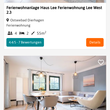
Ferienwohnanlage Haus Lee Ferienwohnung Lee West
2.3
Ostseebad Dierhagen
Ferienwohnung
2
4
2
55m
4.4/5 -
7
Bewertungen
Details