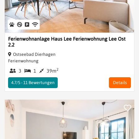
Ferienwohnanlage Haus Lee Ferienwohnung Lee Ost
2.2
Ostseebad Dierhagen
Ferienwohnung
2
3
1
39m
4.7/5 -
11
Bewertungen
Details