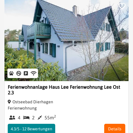
Ferienwohnanlage Haus Lee Ferienwohnung Lee Ost
2.3
Ostseebad Dierhagen
Ferienwohnung
2
4
2
55m
4.3/5 -
12
Bewertungen
Details