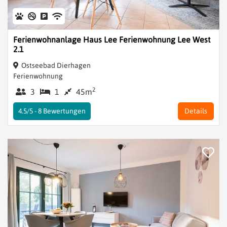
Ferienwohnanlage Haus Lee Ferienwohnung Lee West
2.1
Ostseebad Dierhagen
Ferienwohnung
2
3
1
45m
4.5/5 -
8
Bewertungen
Details