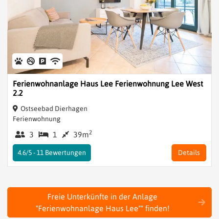
Ferienwohnanlage Haus Lee Ferienwohnung Lee West
2.2
Ostseebad Dierhagen
Ferienwohnung
2
3
1
39m
4.6/5 -
11
Bewertungen
Details
Freie Unterkünfte in der Anlage
"Ferienwohnanlage Haus Lee"" finden!