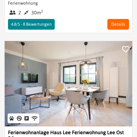
Ferienwohnung
2
2
30m
4.8/5 -
8
Bewertungen
Details
Ferienwohnanlage Haus Lee Ferienwohnung Lee Ost