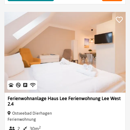
Ferienwohnanlage Haus Lee Ferienwohnung Lee West
2.4
Ostseebad Dierhagen
Ferienwohnung
2
2
30m