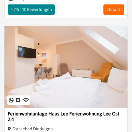
4.7/5 -
10
Bewertungen
Details
Ferienwohnanlage Haus Lee Ferienwohnung Lee Ost
2.4
Ostseebad Dierhagen