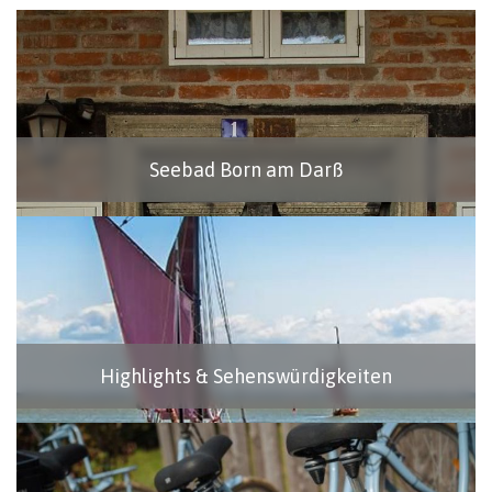
Seebad Born am Darß
Highlights & Sehenswürdigkeiten