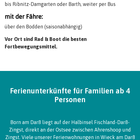
bis Ribnitz-Damgarten oder Barth, weiter per Bus
mit der Fähre:
über den Bodden (saisonabhängig)
Vor Ort sind Rad & Boot die besten
Fortbewegungsmittel.
Ferienunterkünfte für Familien ab 4
Personen
Born am Darß liegt auf der Halbinsel Fischland-Darß-
Zingst, direkt an der Ostsee zwischen Ahrenshoop und
Zingst. Viele unserer Ferienwohnungen in Wieck am Darß