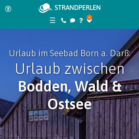
0
☰
Urlaub im Seebad Born a. Darß:
Urlaub zwischen
Bodden, Wald &
Ostsee