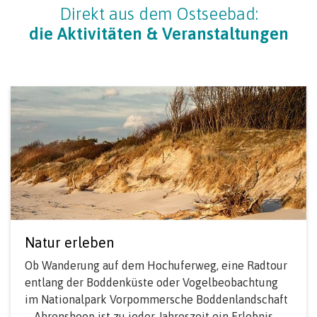
Direkt aus dem Ostseebad:
die Aktivitäten & Veranstaltungen
Natur erleben
Ob Wanderung auf dem Hochuferweg, eine Radtour
entlang der Boddenküste oder Vogelbeobachtung
im Nationalpark Vorpommersche Boddenlandschaft
– Ahrenshoop ist zu jeder Jahreszeit ein Erlebnis.