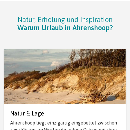
Natur, Erholung und Inspiration
Warum Urlaub in Ahrenshoop?
Natur & Lage
Ahrenshoop liegt einzigartig eingebettet zwischen
zwei Küsten: im Westen die offene Ostsee mit ihrer