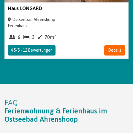
Haus LONGARD
Ostseebad Ahrenshoop
Ferienhaus
2
6
3
70m
4.5/5 -
12
Bewertungen
Details
FAQ
Ferienwohnung & Ferienhaus im
Ostseebad Ahrenshoop