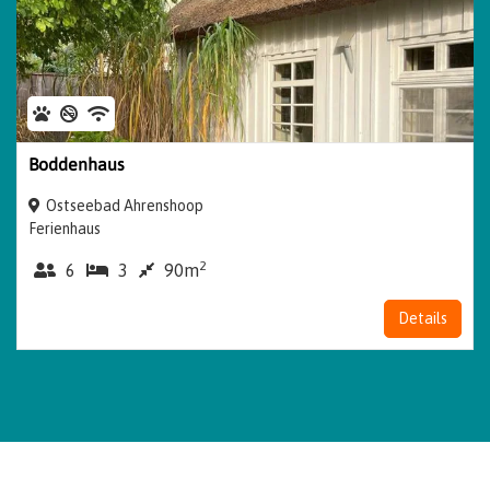
Boddenhaus
Ostseebad Ahrenshoop
Ferienhaus
2
6
3
90m
Details