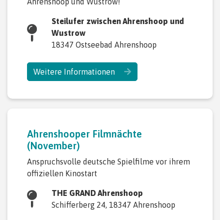
Ahrenshoop und Wustrow!
Steilufer zwischen Ahrenshoop und
Wustrow
18347 Ostseebad Ahrenshoop
Weitere Informationen
Ahrenshooper Filmnächte
(November)
Anspruchsvolle deutsche Spielfilme vor ihrem
offiziellen Kinostart
THE GRAND Ahrenshoop
Schifferberg 24, 18347 Ahrenshoop