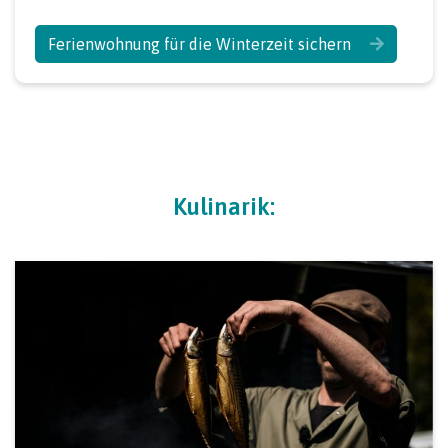
Ferienwohnung für die Winterzeit sichern
Kulinarik: