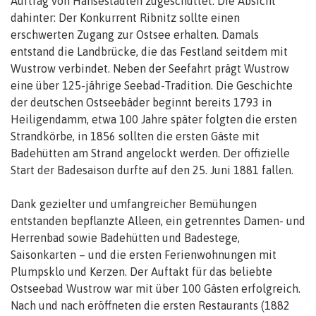
Auftrag von Hansestädten zugeschüttet. Die Absicht
dahinter: Der Konkurrent Ribnitz sollte einen
erschwerten Zugang zur Ostsee erhalten. Damals
entstand die Landbrücke, die das Festland seitdem mit
Wustrow verbindet. Neben der Seefahrt prägt Wustrow
eine über 125-jährige Seebad-Tradition. Die Geschichte
der deutschen Ostseebäder beginnt bereits 1793 in
Heiligendamm, etwa 100 Jahre später folgten die ersten
Strandkörbe, in 1856 sollten die ersten Gäste mit
Badehütten am Strand angelockt werden. Der offizielle
Start der Badesaison durfte auf den 25. Juni 1881 fallen.
Dank gezielter und umfangreicher Bemühungen
entstanden bepflanzte Alleen, ein getrenntes Damen- und
Herrenbad sowie Badehütten und Badestege,
Saisonkarten – und die ersten Ferienwohnungen mit
Plumpsklo und Kerzen. Der Auftakt für das beliebte
Ostseebad Wustrow war mit über 100 Gästen erfolgreich.
Nach und nach eröffneten die ersten Restaurants (1882