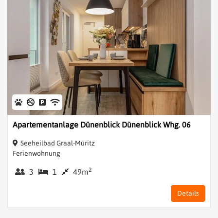
Apartementanlage Dünenblick Dünenblick Whg. 06
Seeheilbad Graal-Müritz
Ferienwohnung
2
3
1
49m
Details