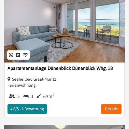
Apartementanlage Dünenblick Dünenblick Whg. 18
Seeheilbad Graal-Müritz
Ferienwohnung
2
3
1
69m
4.8/5 -
1
Bewertung
Details