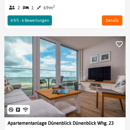
2
2
1
69m
4.9/5 -
6
Bewertungen
Details
Apartementanlage Dünenblick Dünenblick Whg. 23