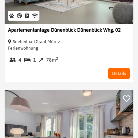
Apartementanlage Dünenblick Dünenblick Whg. 02
Seeheilbad Graal-Müritz
Ferienwohnung
2
4
1
78m
Details