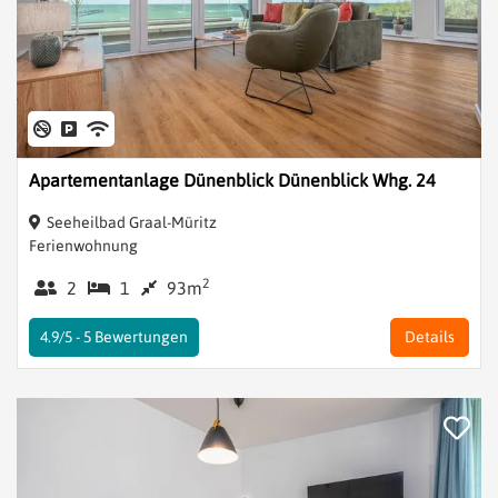
Apartementanlage Dünenblick Dünenblick Whg. 24
Seeheilbad Graal-Müritz
Ferienwohnung
2
2
1
93m
4.9/5 -
5
Bewertungen
Details