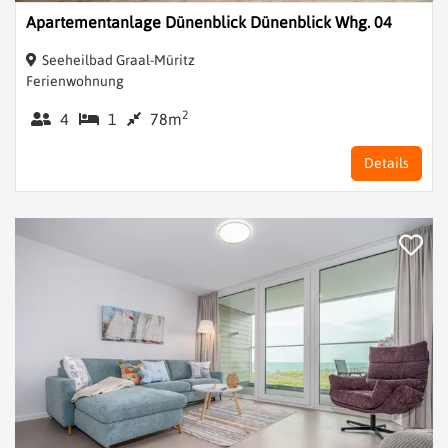
Apartementanlage Dünenblick Dünenblick Whg. 04
Seeheilbad Graal-Müritz
Ferienwohnung
2
4
1
78m
Details