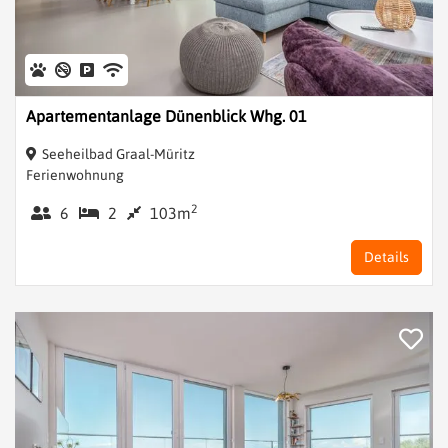
Apartementanlage Dünenblick Whg. 01
Seeheilbad Graal-Müritz
Ferienwohnung
2
6
2
103m
Details