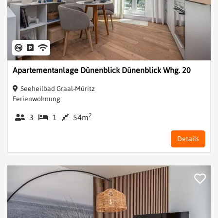
Apartementanlage Dünenblick Dünenblick Whg. 20
Seeheilbad Graal-Müritz
Ferienwohnung
2
3
1
54m
Details