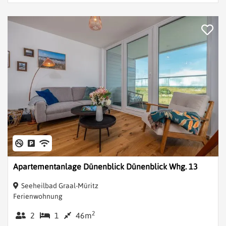
Apartementanlage Dünenblick Dünenblick Whg. 13
Seeheilbad Graal-Müritz
Ferienwohnung
2
2
1
46m