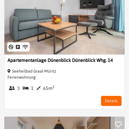
Apartementanlage Dünenblick Dünenblick Whg. 14
Seeheilbad Graal-Müritz
Ferienwohnung
2
3
1
65m
Details