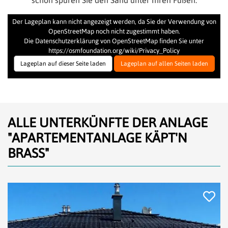
schon spüren Sie den Sand unter Ihren Füßen.
Der Lageplan kann nicht angezeigt werden, da Sie der Verwendung von
OpenStreetMap noch nicht zugestimmt haben.
Die Datenschutzerklärung von OpenStreetMap finden Sie unter
https://osmfoundation.org/wiki/Privacy_Policy
Lageplan auf dieser Seite laden
Lageplan auf allen Seiten laden
ALLE UNTERKÜNFTE DER ANLAGE
"APARTEMENTANLAGE KÄPT'N
BRASS"