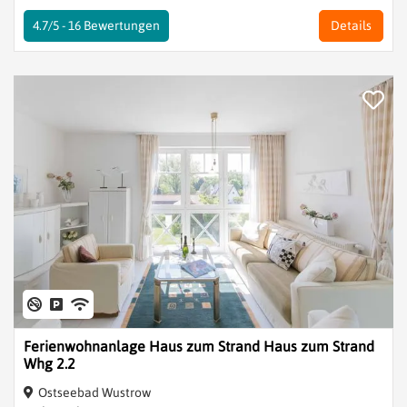
4.7/5 -
16
Bewertungen
Details
Ferienwohnanlage Haus zum Strand Haus zum Strand
Whg 2.2
Ostseebad Wustrow