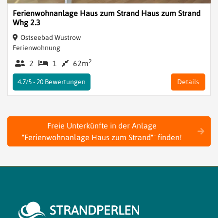
Ferienwohnanlage Haus zum Strand Haus zum Strand
Whg 2.3
Ostseebad Wustrow
Ferienwohnung
2
2
1
62m
4.7/5 -
20
Bewertungen
Details
Freie Unterkünfte in der Anlage
"Ferienwohnanlage Haus zum Strand"" finden!