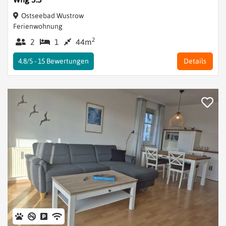
Ostseebad Wustrow
Ferienwohnung
2
2
1
44m
4.8/5 -
15
Bewertungen
Details