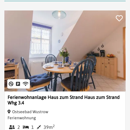
Ferienwohnanlage Haus zum Strand Haus zum Strand
Whg 3.4
Ostseebad Wustrow
Ferienwohnung
2
2
1
39m