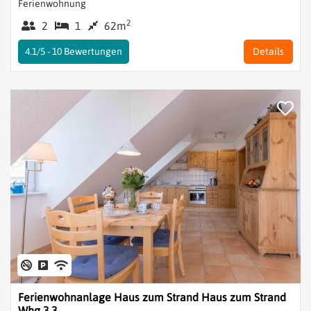
Ferienwohnung
2
2
1
62m
4.1/5 -
10
Bewertungen
Details
Ferienwohnanlage Haus zum Strand Haus zum Strand
Whg 3.3