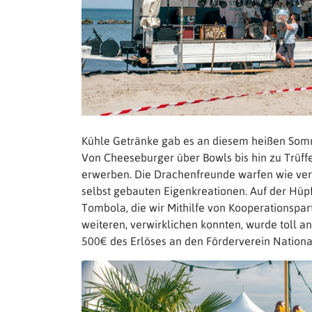
Kühle Getränke gab es an diesem heißen Som
Von Cheeseburger über Bowls bis hin zu Trü
erwerben. Die Drachenfreunde warfen wie vers
selbst gebauten Eigenkreationen. Auf der Hü
Tombola, die wir Mithilfe von Kooperationspa
weiteren, verwirklichen konnten, wurde toll
500€ des Erlöses an den Förderverein Nationa