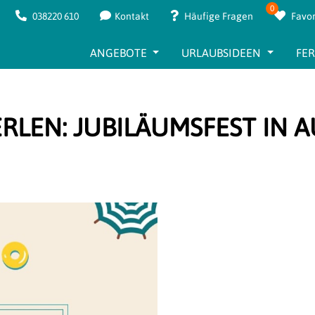
0
038220 610
Kontakt
Häufige Fragen
Favor
ANGEBOTE
URLAUBSIDEEN
FE
RLEN: JUBILÄUMSFEST IN 