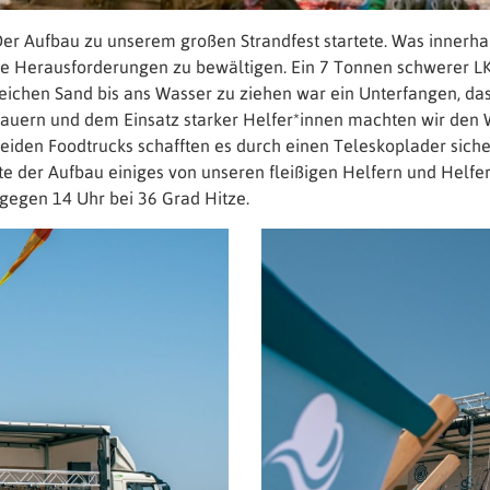
 Der Aufbau zu unserem großen Strandfest startete. Was innerhal
 Herausforderungen zu bewältigen. Ein 7 Tonnen schwerer LKW
weichen Sand bis ans Wasser zu ziehen war ein Unterfangen, d
Bauern und dem Einsatz starker Helfer*innen machten wir den W
iden Foodtrucks schafften es durch einen Teleskoplader sicher
 der Aufbau einiges von unseren fleißigen Helfern und Helfer
 gegen 14 Uhr bei 36 Grad Hitze.