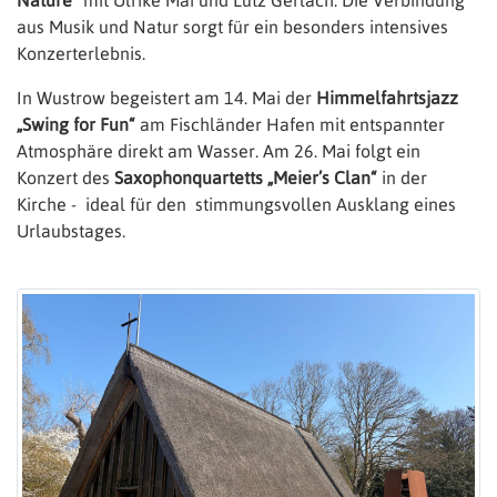
Nature“
mit Ulrike Mai und Lutz Gerlach. Die Verbindung
aus Musik und Natur sorgt für ein besonders intensives
Konzerterlebnis.
In Wustrow begeistert am 14. Mai der
Himmelfahrtsjazz
„Swing for Fun“
am Fischländer Hafen mit entspannter
Atmosphäre direkt am Wasser. Am 26. Mai folgt ein
Konzert des
Saxophonquartetts „Meier’s Clan“
in der
Kirche - ideal für den stimmungsvollen Ausklang eines
Urlaubstages.