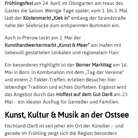
Frühlingsfest
am 24. April im Obstgarten am Haus des
Gastes die Saison. Wenige Tage später, vom 1. bis 3. Mai,
lädt der
Küstenmarkt „Kiek in“
entlang der Strandstraße
nahe der Seebrücke zum entspannten Bummeln ein.
Auch in Prerow lockt am 2. Mai der
Kunsthandwerkermarkt „Kunst & Meer“
am Hafen mit
liebevoll gestalteten Unikaten und regionalem Flair.
Ein besonderes Highlight ist der
Borner Markttag
am 16.
Mai in Born. In Kombination mit dem „Tag der Vereine“
und einem 2-Takter-Treffen, erleben Besucher hier
lebendige Tradition und echtes Dorfleben. Ergänzt wird
das Angebot durch das
Hoffest auf dem Gut Darß
am 23.
Mai - ein idealer Ausflug für Genießer und Familien.
Kunst, Kultur & Musik an der Ostsee
Fischland-Darß ist seit jeher ein Ort der Künstler - und
gerade im Frühling zeigt sich die Region besonders