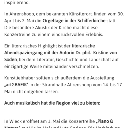
inspirierend.
In Ahrenshoop, dem bekannten Künstlerort, finden vom 30.
April bis 2. Mai die
Orgeltage in der Schifferkirche
statt.
Die besondere Akustik der Kirche macht diese
Konzertreihe zu einem eindrucksvollen Erlebnis.
Ein literarisches Highlight ist der
literarische
Abendspaziergang mit der Autorin Dr. phil. Kristine von
Soden
, bei dem Literatur, Geschichte und Landschaft auf
einzigartige Weise miteinander verschmelzen.
Kunstliebhaber sollten sich außerdem die Ausstellung
„artGRAFIK“
in der Strandhalle Ahrenshoop vom 14. bis 17.
Mai nicht entgehen lassen.
Auch musikalisch hat die Region viel zu bieten:
In Wieck eröffnet am 1. Mai die Konzertreihe
„Piano &