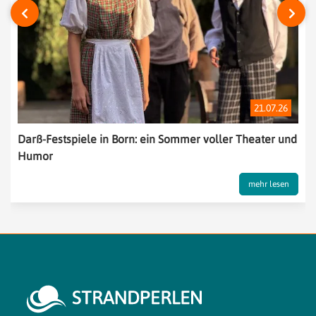
‹
›
21.07.26
Darß-Festspiele in Born: ein Sommer voller Theater und
Humor
mehr lesen