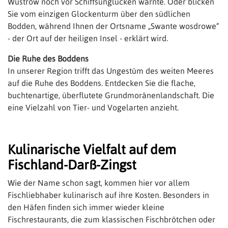
Wustrow noch vor Schiffsunglücken warnte. Oder blicken
Sie vom einzigen Glockenturm über den südlichen
Bodden, während Ihnen der Ortsname „Swante wosdrowe“
- der Ort auf der heiligen Insel - erklärt wird.
Die Ruhe des Bodde​​ns​​​​​
In unserer Region trifft das Ungestüm des weiten Meeres
auf die Ruhe des Boddens. Entdecken Sie die flache,
buchtenartige, überflutete Grundmoränenlandschaft. Die
eine Vielzahl von Tier- und Vogelarten anzieht.
Kulinarische Vielfalt auf dem
Fischland-Darß-Zingst
Wie der Name schon sagt, kommen hier vor allem
Fischliebhaber kulinarisch auf ihre Kosten. Besonders in
den Häfen finden sich immer wieder kleine
Fischrestaurants, die zum klassischen Fischbrötchen oder