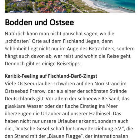
Bodden und Ostsee
Natürlich kann man nicht pauschal sagen, wo die
„schönsten“ Orte auf dem Fischland liegen, denn
Schönheit liegt nicht nur im Auge des Betrachters, sondern
hängt auch davon ab, wer reist und wohin die Reise geht.
Dennoch gibt es einige Reisetipps:
Karibik-Feeling auf Fischland-Darß-Zingst
Viele Ostseeurlauber schwören auf den Nordstrand im
Ostseebad Prerow, der als einer der schönsten Strände
Deutschlands gilt. Vor allem der schneeweiße Sand, das
glasklare Wasser oder der flache Einstieg ins Meer
überzeugen die Urlauber auf unserer Halbinsel. Das
haben nicht nur unsere Urlauber erkannt, sondern auch
die „Deutsche Gesellschaft für Umwelterziehung e.V.“, die
den Strand mit der „Blauen Flagge“, der internationalen