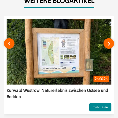
WEITERE BLOGARTIKEL
‹
›
26.06.26
Kurwald Wustrow: Naturerlebnis zwischen Ostsee und
Bodden
mehr lesen