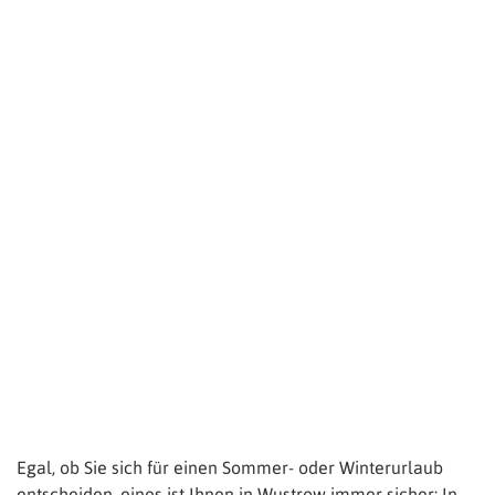
Egal, ob Sie sich für einen Sommer- oder Winterurlaub
entscheiden, eines ist Ihnen in Wustrow immer sicher: In